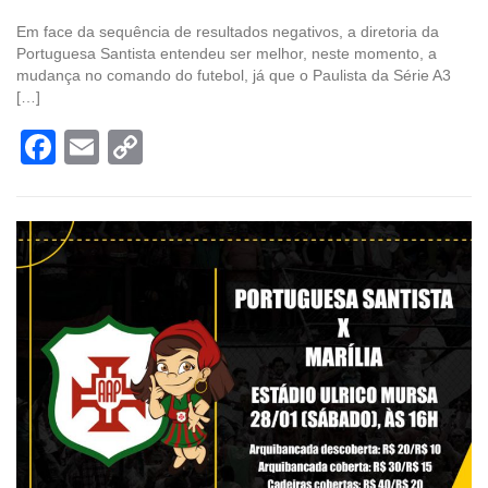
Em face da sequência de resultados negativos, a diretoria da
Portuguesa Santista entendeu ser melhor, neste momento, a
mudança no comando do futebol, já que o Paulista da Série A3
[…]
Facebook
Email
Copy
Link