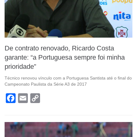
De contrato renovado, Ricardo Costa
garante: “a Portuguesa sempre foi minha
prioridade”
Técnico renovou vínculo com a Portuguesa Santista até o final do
Campeonato Paulista da Série A3 de 2017
Facebook
Email
Copy
Link