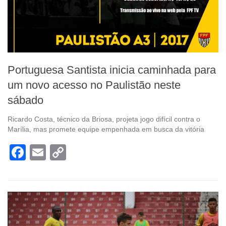
Portuguesa Santista inicia caminhada para
um novo acesso no Paulistão neste
sábado
Ricardo Costa, técnico da Briosa, projeta jogo difícil contra o
Marília, mas promete equipe empenhada em busca da vitória
Facebook
Email
Copy
Link