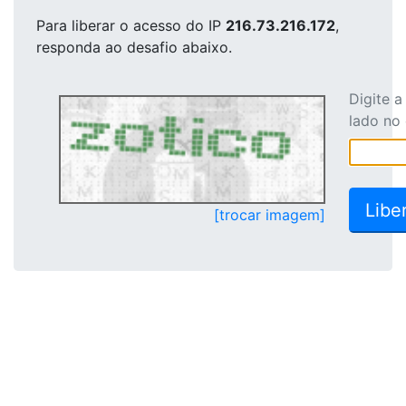
Para liberar o acesso
do IP
216.73.216.172
,
responda ao desafio abaixo.
Digite 
lado no
[trocar imagem]