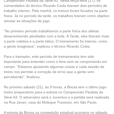
Campeonato Paulista da Série A3. Nesta terça-feira (17), os
comandados do técnico Ricardo Costa tiveram dois períodos de
trabalho intenso. Pela manhã, os treinos foram focados na parte
física. Já no período da tarde, os trabalhos tiveram como objetivo
simular as situações de jogo.
“No primeiro período trabalhamos a parte física dos atletas
desenvolvendo atividades com a bola. À Tarde, eles fizeram mais
a parte coletiva e a parte tática. O treinamento foi intenso, como
a gente imaginava”, explicou o técnico Ricardo Costa.
Para o treinador, este período de treinamentos tem sido
importante para entender como o time vem se comportando em
campo. “Estamos ajustando algumas coisas e cada sessão de
treino nos permite a correção de erros que a gente vem
percebendo”, finalizou.
No próximo sábado (21), às 9 horas, a Briosa tem o último jogo-
treino preparatório para a estreia no Campeonato Paulista da
Série A3. O adversário será o Juventus e a partida será realizada
na Rua Javari, casa do Moleque Travesso, em São Paulo.
A estreia da Briosa na competição estadual acontece no sábado