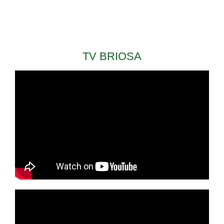
de
Post
TV BRIOSA