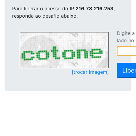
Para liberar o acesso
do IP
216.73.216.253
,
responda ao desafio abaixo.
Digite 
lado no
[trocar imagem]