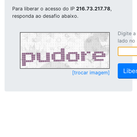
Para liberar o acesso
do IP
216.73.217.78
,
responda ao desafio abaixo.
Digite 
lado no
[trocar imagem]