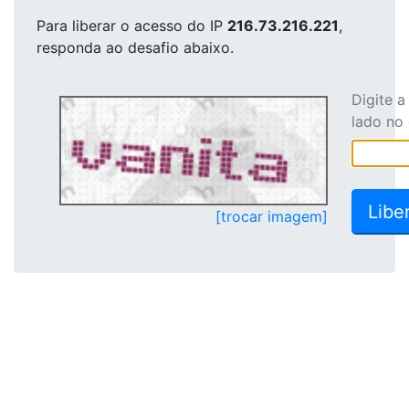
Para liberar o acesso
do IP
216.73.216.221
,
responda ao desafio abaixo.
Digite 
lado no
[trocar imagem]