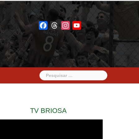
Facebook
Threads
Instagram
YouTube
Pesquisar
por:
TV BRIOSA