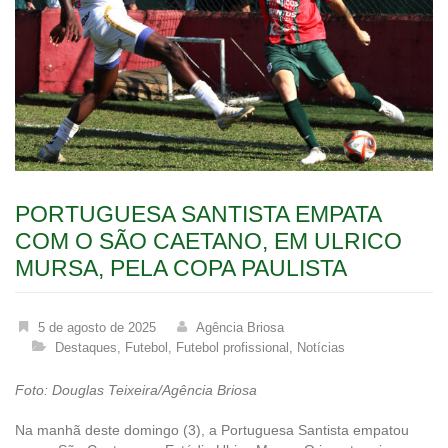
PORTUGUESA SANTISTA EMPATA
COM O SÃO CAETANO, EM ULRICO
MURSA, PELA COPA PAULISTA
5 de agosto de 2025
Agência Briosa
Destaques
,
Futebol
,
Futebol profissional
,
Notícias
Foto: Douglas Teixeira/Agência Briosa
Na manhã deste domingo (3), a Portuguesa Santista empatou