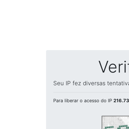
Ver
Seu IP fez diversas tentati
Para liberar o acesso
do IP
216.73