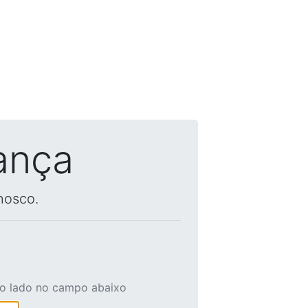
ança
nosco.
ao lado no campo abaixo