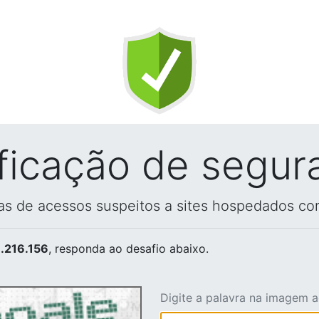
ificação de segur
vas de acessos suspeitos a sites hospedados co
.216.156
, responda ao desafio abaixo.
Digite a palavra na imagem 